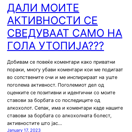
ДАЛИ МОИТЕ
АКТИВНОСТИ СЕ
СВЕДУВААТ САМО НА
ГОЛА УТОПИЈА???
Добивам се повеќе коментари како приватни
пораки, многу убави коментари кои ме подигаат
во сопствените очи и ме инспирираат на уште
поголема активност. Поголемиот дел од
оценките се позитивни и идентични со моите
ставови за борбата со последиците од
алкохолот. Сепак, има и коментари каде нашите
ставови за борбата со алкохолната болест,
активностите што јас…
January 17, 2023