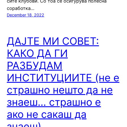
сите клубови. Со тоа се осигурува полесна
соработка…
December 18, 2022
ДАЈТЕ МИ СОВЕТ:
КАКО ДА ГИ
РАЗБУДАМ
ИНСТИТУЦИИТЕ (не е
страшно нешто да не
знаеш… страшно е
ако не сакаш да
знаеш)