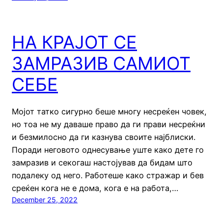
НА КРАЈОТ СЕ
ЗАМРАЗИВ САМИОТ
СЕБЕ
Мојот татко сигурно беше многу несреќен човек,
но тоа не му даваше право да ги прави несреќни
и безмилосно да ги казнува своите најблиски.
Поради неговото однесување уште како дете го
замразив и секогаш настојував да бидам што
подалеку од него. Работеше како стражар и бев
среќен кога не е дома, кога е на работа,…
December 25, 2022