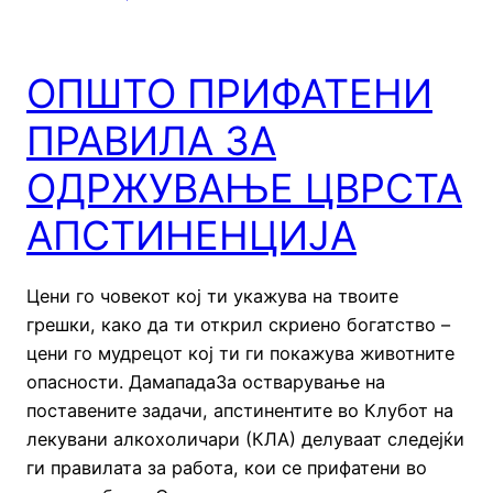
ОПШТО ПРИФАТЕНИ
ПРАВИЛА ЗА
ОДРЖУВАЊЕ ЦВРСТА
АПСТИНЕНЦИЈА
Цени го човекот кој ти укажува на твоите
грешки, како да ти открил скриено богатство –
цени го мудрецот кој ти ги покажува животните
опасности. ДамападаЗа остварување на
поставените задачи, апстинентите во Клубот на
лекувани алкохоличари (КЛА) делуваат следејќи
ги правилата за работа, кои се прифатени во