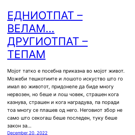
ЕДНИОТПАТ –
ВЕЛАМ…
ДРУГИОТПАТ –
ТЕПАМ
Мојот татко е посебна приказна во мојот живот.
Можеби тешкотиите и лошото искуство што го
имал во животот, придонеле да биде многу
нервозен, но беше и лош човек, страшен кога
казнува, страшен и кога наградува, па поради
тоа многу се плашев од него. Неговиот збор не
само што секогаш беше последен, туку беше
закон за…
December 20, 2022