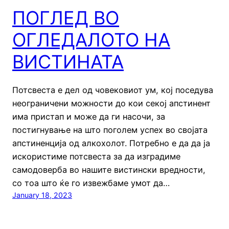
ПОГЛЕД ВО
ОГЛЕДАЛОТО НА
ВИСТИНАТА
Потсвеста е дел од човековиот ум, кој поседува
неограничени можности до кои секој апстинент
има пристап и може да ги насочи, за
постигнување на што поголем успех во својата
апстиненција од алкохолот. Потребно е да да ја
искористиме потсвеста за да изградиме
самодоверба во нашите вистински вредности,
со тоа што ќе го извежбаме умот да…
January 18, 2023